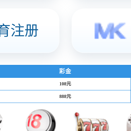
.8%的华丽答卷，创下其...
动作
个人训练视频在网络上引...
联系我们
support@pensiun-heinrich.com
滚
家