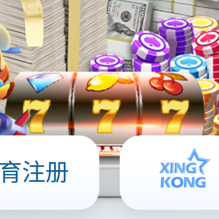
阿特金森的抉择：忠诚与机
作为联盟中备受尊敬的教练之一，阿特金森曾在
础，其战术素养和培养年轻球员的能力有目共睹
中再次证明自己的绝佳机会。然而，阿特金森最
士助教团队中扮演着进攻体系核心协调者的角色
是，阿特金森非常清楚，勇士队的文化底蕴和争
的球队，不如留在已经建立的冠军体系中继续深耕
择，恰恰说明他对勇士未来的信心。
科尔留任信号？从助教动向