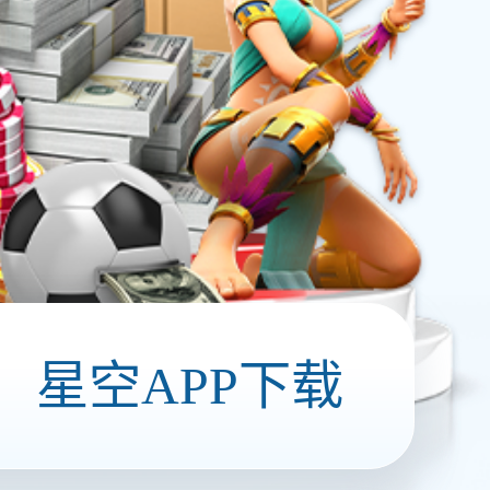
遇的权衡
布鲁克林篮网队担任主教练并打下重建基
。此番骑士队递上橄榄枝，原本是他在联盟
终选择留守勇士，这绝非一时冲动。他在勇
，与科尔之间形成了高度默契。更重要的
冠窗口依然存在，与其前往一支尚在重建期
。这种“宁为鸡头，不为凤尾”的反向选
看帅位稳定性