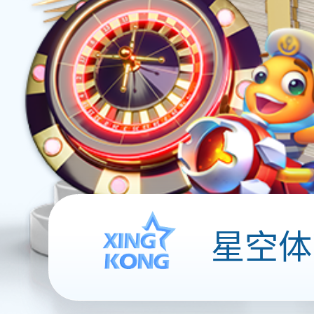
勇士助教阿特金森拒绝骑士
邀请，背后是科尔留任信
号？