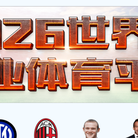
App下载
公司介绍
体育资讯
空在线官网
—— 比赛数据从这里