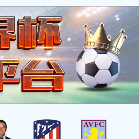
注册入口
开始