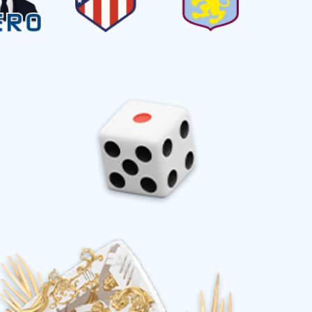
捷的体育服务。
2026-06-08 15:01
33 次阅读
利夫兰骑士队开出的主教练合同，决定继续
引发热议，不仅因为骑士队诚意十足，更因
——史蒂夫·科尔的帅位是否已经稳固下