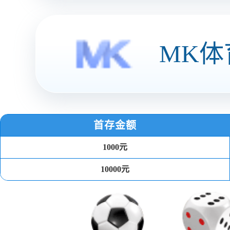
鹈鹕vs雷霆锡安篮下被放翻无吹
约基
罚，主帅格林...
金加
北京时间1月27日，新奥尔良鹈鹕与俄
北京
克拉荷马雷霆的常规赛对决中，一...
密尔
2026-08-01
查看详情
2026
推荐网站