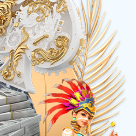
星空在线官网 配备专业客服团队，全
年 365 天 × 24 小时不间断在线，响应
高效，快速协助解决访问、账号、数
据使用等问题，服务可靠，沟通顺
畅。
互动社群生态
构建多维度互动模块，汇聚分析、评
论与赛事讨论社区，提升用户黏性与
归属感。无论新手还是资深用户，都
能在 星空在线官网 找到自己的话语
场。