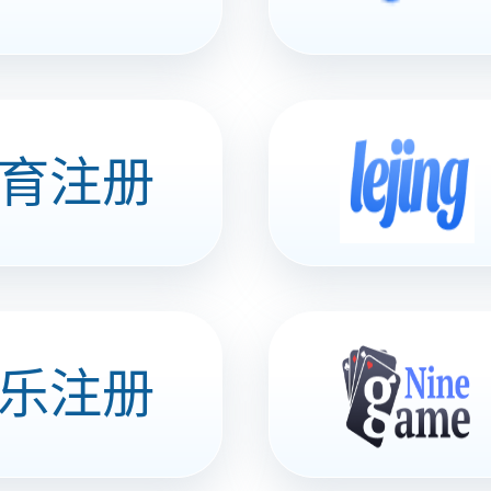
数据加密传
iOS / An
实时数据图
下载 App
体育推荐 · 精选资讯
星空在线官网每日推荐热门看点，汇聚星空在线官网的最新报道与深度解