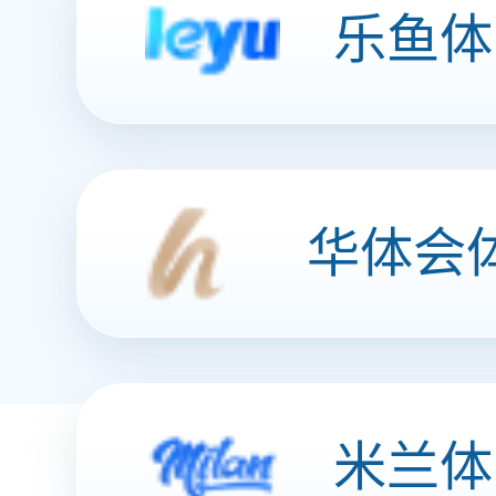
界面与交互
v6.3.0：
全局交互动效优化，页面滚动与模块切换
v6.1.3：
夜间模式字体与背景对比度调整，提升阅
v6.0.0：
视觉风格全面焕新，支持浅色与暗色模式
扫码立即