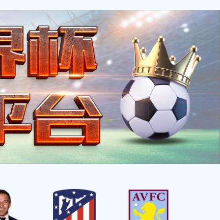
注册入口
开始