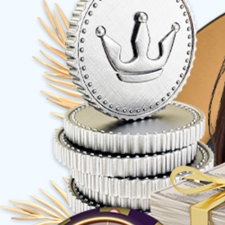
借助全球多节点部署与智能调度机
制，星空在线官网 实现高并发条件下
依然保持流畅体验。热门赛事期间依
旧顺畅无阻，保障您不错过任何精彩
瞬间。
隐私与数据保护
采用多重加密策略与权限控制机制，
全方位保障用户信息与数据交互安
全。星空在线官网 始终坚持以用户隐
私为首要原则，守护每一次访问。