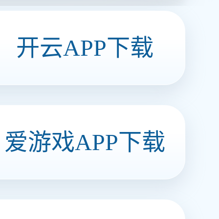
进
化方向。
荐系统上线，结合星空在线官网用户偏好提供个性推
自动聚合平台高关注赛事，便于快速浏览。
，集中展示当日热议赛事与趋势。