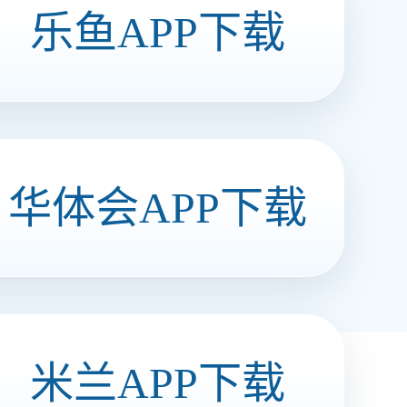
区”，支持星空在线官网语音与字幕讲解，覆盖新老用
类更清晰，常见问题支持搜索直达。
，支持建议提交与分类响应。
APP，随时掌握赛事
造，星空在线官网 App 提供高清直播、实时比
安全服务，助您畅享专业体育内容。
响应快速