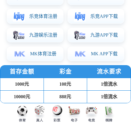
防线不稳恐埋下隐患
法国国家队主帅德尚近日公布了最新一期的国家队大
名单，并明确表示将在接下来的国际比赛日中对阵三
大劲敌时采取更为大胆的变阵策略。这一决定在法国
足坛引发热议，一方面彰显了德尚寻求战术革新的决
心，另一方面，球队近期在防守端暴露出的问题，也
让外界对“防线不稳恐埋下隐患”的担忧挥之不去。毕
竟，面对实力强劲的对手，任何战术调整都意味着风
险与机遇并存。